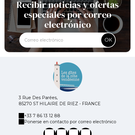
Recibir noticias y ofertas
especiales por correo
electrónico
OK
3 Rue Des Parées,
85270 ST HILAIRE DE RIEZ - FRANCE
+33 7 86 13 12 88
Ponerse en contacto por correo electrónico