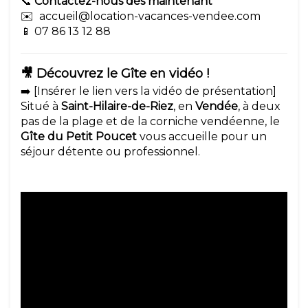
📞
Contactez-nous dès maintenant
✉️ accueil@location-vacances-vendee.com
📱 07 86 13 12 88
🎥 Découvrez le Gîte en vidéo !
➡️ [Insérer le lien vers la vidéo de présentation]
Situé à
Saint-Hilaire-de-Riez
, en
Vendée
, à deux
pas de la plage et de la corniche vendéenne, le
Gîte du Petit Poucet
vous accueille pour un
séjour détente ou professionnel.