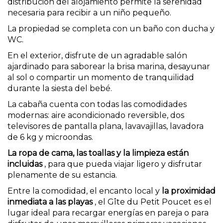
distribución del alojamiento permite la serenidad
necesaria para recibir a un niño pequeño.
La propiedad se completa con un baño con ducha y
WC.
En el exterior, disfrute de un agradable salón
ajardinado para saborear la brisa marina, desayunar
al sol o compartir un momento de tranquilidad
durante la siesta del bebé.
La cabaña cuenta con todas las comodidades
modernas: aire acondicionado reversible, dos
televisores de pantalla plana, lavavajillas, lavadora
de 6 kg y microondas.
La ropa de cama, las toallas y la limpieza están
incluidas
, para que pueda viajar ligero y disfrutar
plenamente de su estancia.
Entre la comodidad, el encanto local y
la proximidad
inmediata a las playas
, el Gîte du Petit Poucet es el
lugar ideal para recargar energías en pareja o para