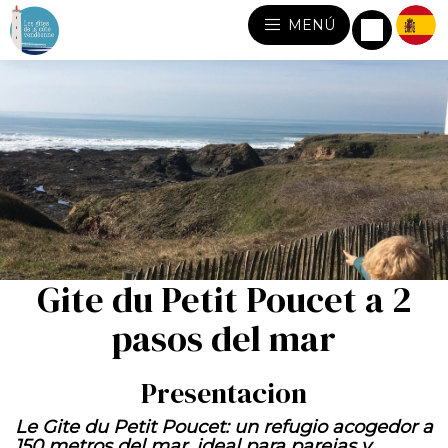
MENÚ
Gite du Petit Poucet a 2
pasos del mar
Presentacion
Le Gite du Petit Poucet: un refugio acogedor a
150 metros del mar, ideal para parejas y