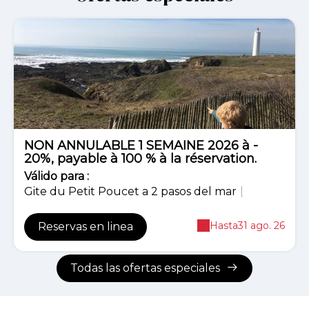
-20%
NON ANNULABLE 1 SEMAINE 2026 à -
20%, payable à 100 % à la réservation.
Válido
para
:
Gite du Petit Poucet a 2 pasos del mar
|
Hasta
31 ago. 26
Reservas en linea
Todas las ofertas especiales