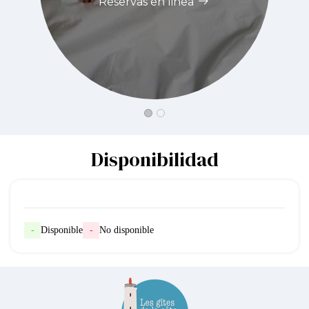
Reservas en linea
Disponibilidad
-
Disponible
-
No disponible