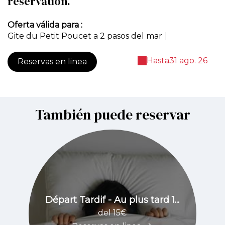
réservation.
Oferta válida para :
Gite du Petit Poucet a 2 pasos del mar
|
Hasta
31 ago. 26
Reservas en linea
También puede reservar
Départ Tardif - Au plus tard 1...
del 15€