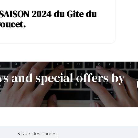
 SAISON 2024 du Gite du
Poucet.
s and special offers by
3 Rue Des Parées,