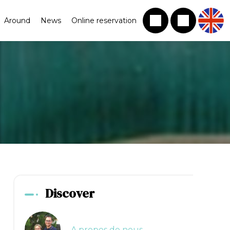
Around
News
Online reservation
Discover
A propos de nous