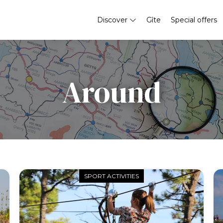
Discover
Gîte
Special offers
Around
SPORT ACTIVITIES