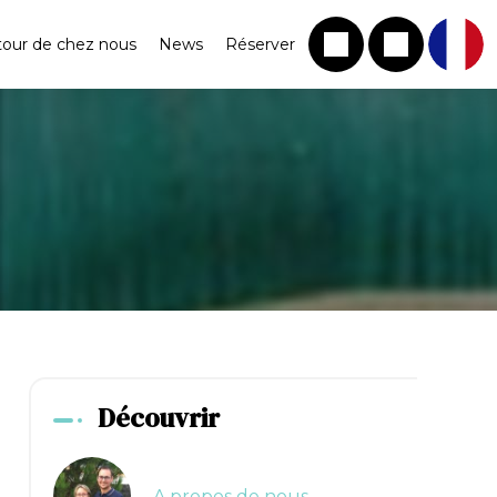
tour de chez nous
News
Réserver
Découvrir
A propos de nous