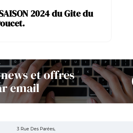
 SAISON 2024 du Gite du
Poucet.
 news et offres
ar email
3 Rue Des Parées,