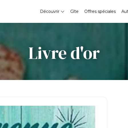
Découvrir
Gîte
Offres spéciales
Au
Livre d'or