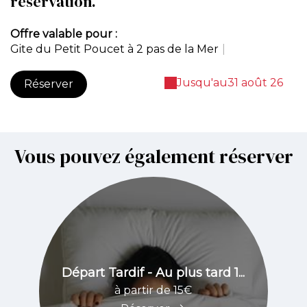
réservation.
Offre valable pour :
Gite du Petit Poucet à 2 pas de la Mer
|
Jusqu'au
31 août 26
Réserver
Vous pouvez également réserver
Départ Tardif - Au plus tard 1...
à partir de 15€