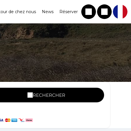
tour de chez nous
News
Réserver
RECHERCHER