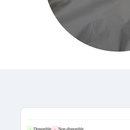
-
Disponible
-
Non-disponible