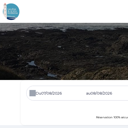
Du
au
Réservation 100% sécu