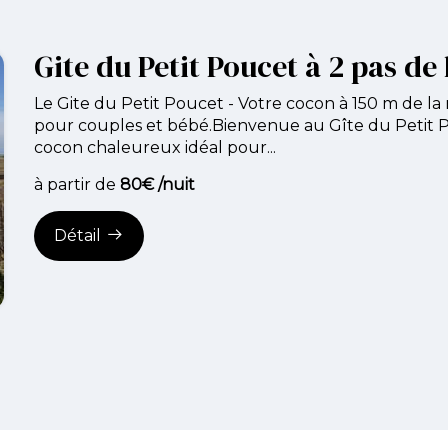
Gite du Petit Poucet à 2 pas de
Le Gite du Petit Poucet - Votre cocon à 150 m de la 
pour couples et bébé.Bienvenue au Gîte du Petit 
cocon chaleureux idéal pour...
à partir de
80€ /nuit
Détail