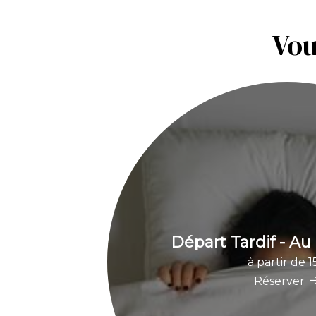
Vou
Départ Tardif - Au p
à partir de 
Réserver