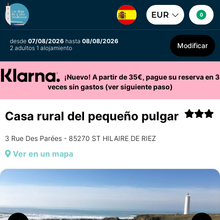
EUR
0
desde
07/08/2026
hasta
08/08/2026
Modificar
2 adultos 1 alojamiento
¡Nuevo! A partir de 35€, pague su reserva en 3
veces sin gastos (ver siguiente paso)
Casa rural del pequeño pulgar
3 Rue Des Parées - 85270 ST HILAIRE DE RIEZ
Ver en un mapa