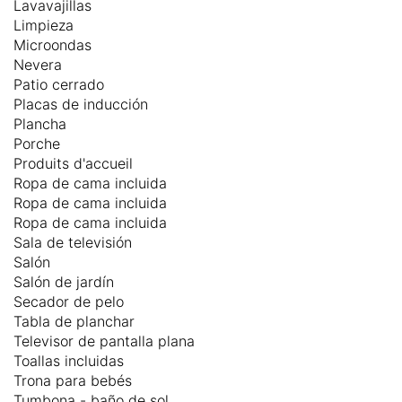
Lavavajillas
Limpieza
Microondas
Nevera
Patio cerrado
Placas de inducción
Plancha
Porche
Produits d'accueil
Ropa de cama incluida
Ropa de cama incluida
Ropa de cama incluida
Sala de televisión
Salón
Salón de jardín
Secador de pelo
Tabla de planchar
Televisor de pantalla plana
Toallas incluidas
Trona para bebés
Tumbona - baño de sol