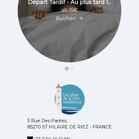
Départ Tardif - Au plus tard 1...
ab 15€
Buchen
3 Rue Des Parées,
85270 ST HILAIRE DE RIEZ - FRANCE